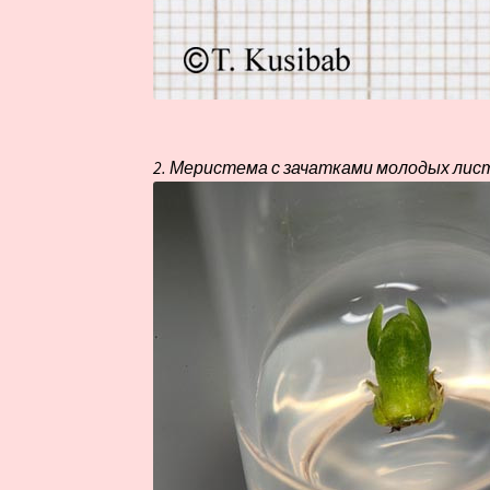
2. Меристема с зачатками молодых листь