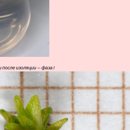
 после изоляции — фаза I