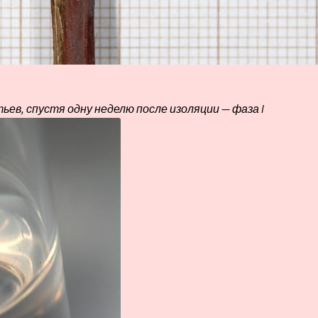
ев, спустя одну неделю после изоляции — фаза I