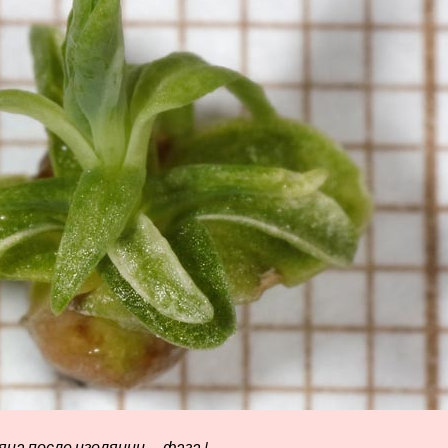
яца после изоляции — фаза I