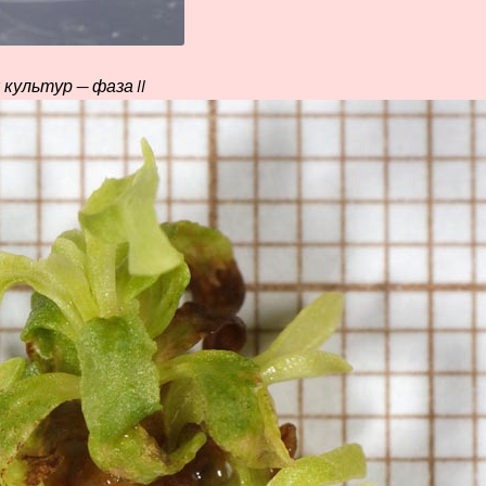
культур — фаза II