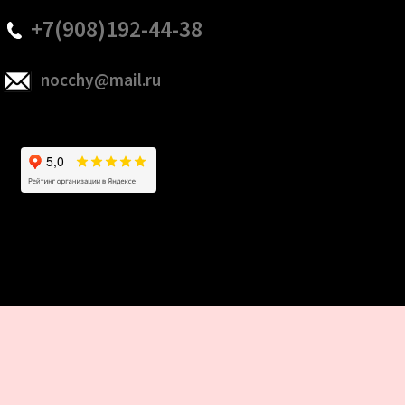
+7(908)192-44-38
nocchy@mail.ru
Разработка и продвижение сайтов webseed.ru