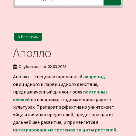
< Все темы
Аполло
Опубликовано
02.03.2025
Аполло — специализированный
акарицид
овицидного и ларвицидного действия,
предназначенный для контроля
паутинных
клещей
на плодовых, ягодных и виноградных
культурах. Препарат эффективно уничтожает
яйца и личинки вредителей, предотвращая их
дальнейшее развитие, и применяется в
интегрированных системах защиты растений
.