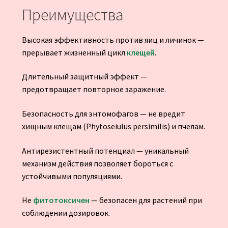
Преимущества
Высокая эффективность против яиц и личинок —
прерывает жизненный цикл
клещей
.
Длительный защитный эффект —
предотвращает повторное заражение.
Безопасность для энтомофагов — не вредит
хищным клещам (Phytoseiulus persimilis) и пчелам.
Антирезистентный потенциал — уникальный
механизм действия позволяет бороться с
устойчивыми популяциями.
Не
фитотоксичен
— безопасен для растений при
соблюдении дозировок.