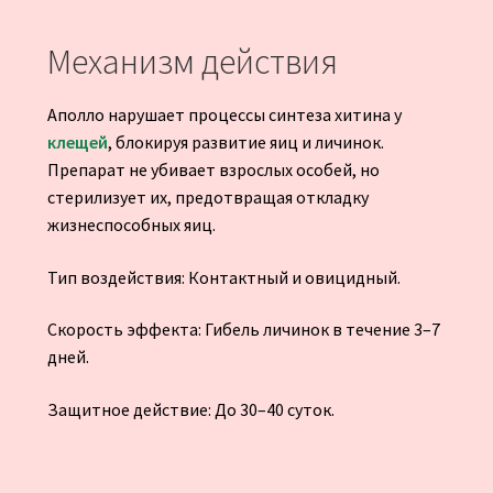
Механизм действия
Аполло нарушает процессы синтеза хитина у
клещей
, блокируя развитие яиц и личинок.
Препарат не убивает взрослых особей, но
стерилизует их, предотвращая откладку
жизнеспособных яиц.
Тип воздействия: Контактный и овицидный.
Скорость эффекта: Гибель личинок в течение 3–7
дней.
Защитное действие: До 30–40 суток.