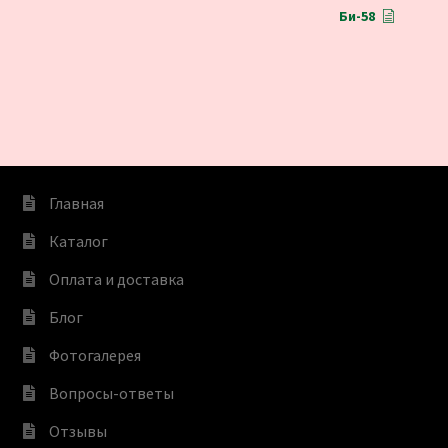
Би-58
Главная
Каталог
Оплата и доставка
Блог
Фотогалерея
Вопросы-ответы
Отзывы