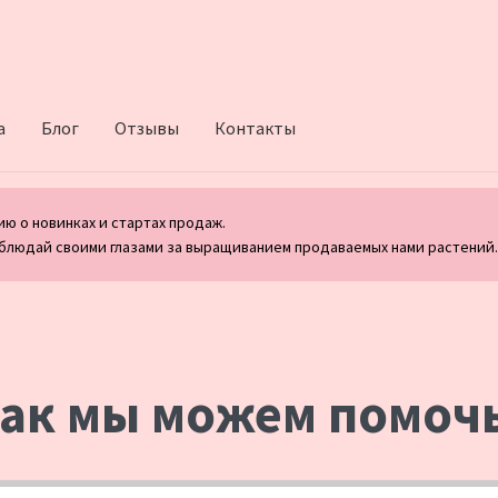
а
Блог
Отзывы
Контакты
ю о новинках и стартах продаж.
блюдай своими глазами за выращиванием продаваемых нами растений
ак мы можем помоч