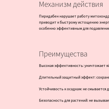
Механизм действия
Пиридабен нарушает работу митохондр
приводит к быстрому истощению энерги
особенно эффективным для подавления
Преимущества
Высокая эффективность: уничтожает яй
Длительный защитный эффект: сохраняе
Устойчивость к осадкам: не смывается д
Безопасность для растений: не вызыва