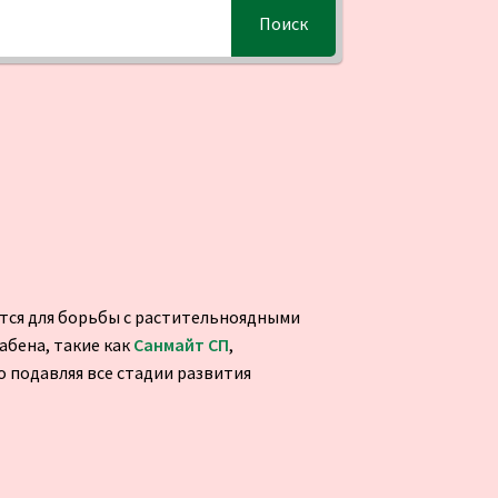
Поиск
ется для борьбы с растительноядными
абена, такие как
Санмайт
СП
,
 подавляя все стадии развития