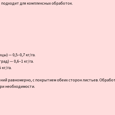
 подходит для комплексных обработок.
ы) — 0,5–0,7 кг/га.
ад) — 0,6–1 кг/га.
 кг/га.
ний равномерно, с покрытием обеих сторон листьев. Обрабо
при необходимости.