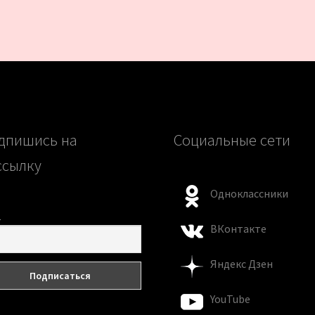
дпишись на
Социальные сети
ссылку
Одноклассники
l
ВКонтакте
Яндекс Дзен
YouTube