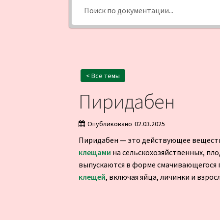
< Все темы
Пиридабен
Опубликовано
02.03.2025
Пиридабен — это действующее вещество
клещами
на сельскохозяйственных, пло
выпускаются в форме смачивающегося 
клещей
, включая яйца, личинки и взрос