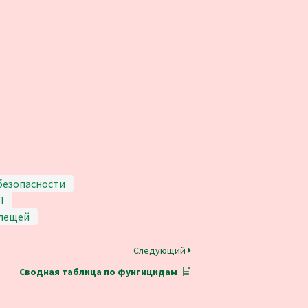
безопасности
П
клещей
Следующий
Сводная таблица по фунгицидам