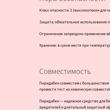
Класс опасности: 2 (высокоопасен для ч
Защита: обязательное использование п
Ограничения: запрещено применение вбл
Хранение: в сухом месте при температур
Совместимость
Пиридабен совместим с большинством
провести тест на химическую совмести
Пиридабен — надежное средство для б
вредителей и длительный защитный эф