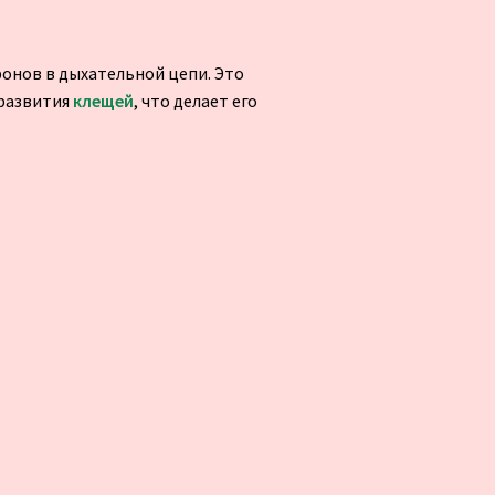
ронов в дыхательной цепи. Это
 развития
клещей
, что делает его