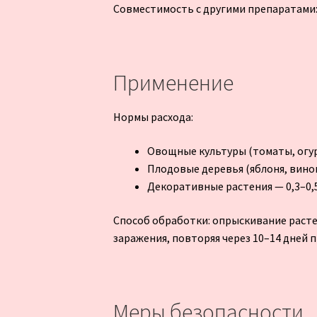
Совместимость с другими препаратами:
Применение
Нормы расхода:
Овощные культуры (томаты, огурц
Плодовые деревья (яблоня, виногр
Декоративные растения — 0,3–0,5
Способ обработки: опрыскивание расте
заражения, повторяя через 10–14 дней 
Меры безопасности