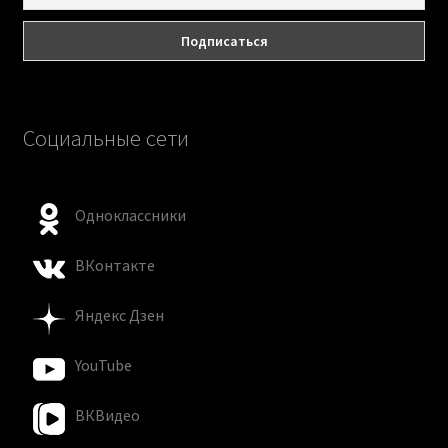
Социальные сети
Одноклассники
ВКонтакте
Яндекс Дзен
YouTube
ВКВидео