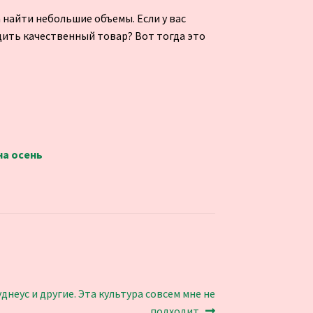
 найти небольшие объемы. Если у вас
одить качественный товар? Вот тогда это
на осень
неус и другие. Эта культура совсем мне не
подходит