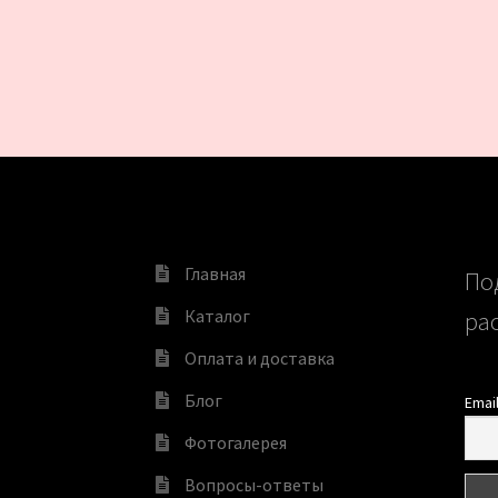
Главная
По
Каталог
ра
Оплата и доставка
Блог
Emai
Фотогалерея
Вопросы-ответы