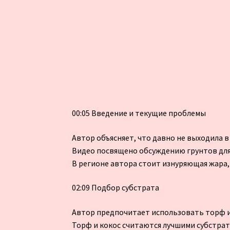
00:05 Введение и текущие проблемы
Автор объясняет, что давно не выходила в
Видео посвящено обсуждению грунтов для
В регионе автора стоит изнуряющая жара,
02:09 Подбор субстрата
Автор предпочитает использовать торф и к
Торф и кокос считаются лучшими субстрат