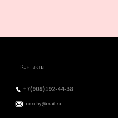
Контакты
+7(908)192-44-38
nocchy@mail.ru