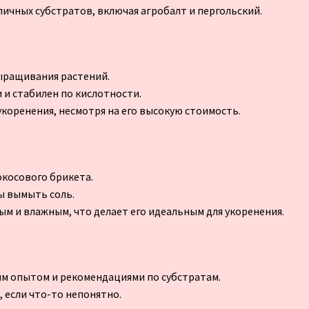
ичных субстратов, включая агробалт и пергольский.
выращивания растений.
 и стабилен по кислотности.
укоренения, несмотря на его высокую стоимость.
окосового брикета.
бы вымыть соль.
ым и влажным, что делает его идеальным для укоренения.
им опытом и рекомендациями по субстратам.
 если что-то непонятно.