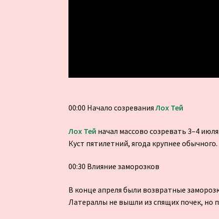
00:00 Начало созревания
Лох Тей
Лох Тей
начал массово созревать 3–4 июля
Куст пятилетний, ягода крупнее обычного.
00:30 Влияние заморозков
В конце апреля были возвратные заморозк
Латераллы не вышли из спящих почек, но 