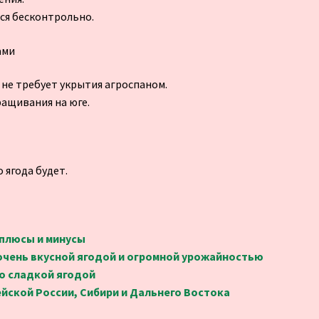
ся бесконтрольно.
ами
не требует укрытия агроспаном.
ащивания на юге.
 ягода будет.
 плюсы и минусы
 очень вкусной ягодой и огромной урожайностью
о сладкой ягодой
йской России, Сибири и Дальнего Востока