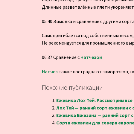
Длинные разветвлённые плети укореняют
05:40 Зимовка и сравнение с другими сорт
Самопригибается под собственным весом, 
Не рекомендуется для промышленного выр
06:37 Сравнение с
Натчезом
Натчез
также пострадал от заморозков, но
Похожие публикации
Ежевика Лох Тей. Рассмотрим все
Лох Тей — ранний сорт ежевики с
Ежевика Бжезина — ранний сорт с
Сорта ежевики для севера европе