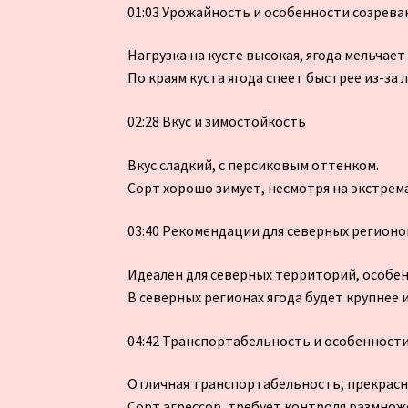
01:03 Урожайность и особенности созрева
Нагрузка на кусте высокая, ягода мельчает
По краям куста ягода спеет быстрее из-за
02:28 Вкус и зимостойкость
Вкус сладкий, с персиковым оттенком.
Сорт хорошо зимует, несмотря на экстре
03:40 Рекомендации для северных регионо
Идеален для северных территорий, особен
В северных регионах ягода будет крупнее 
04:42 Транспортабельность и особенност
Отличная транспортабельность, прекрасн
Сорт агрессор, требует контроля размнож