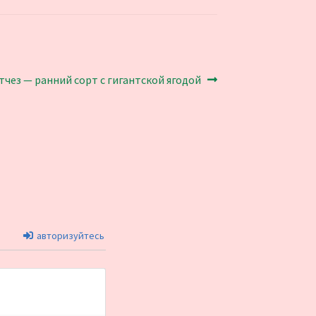
чез — ранний сорт с гигантской ягодой
авторизуйтесь