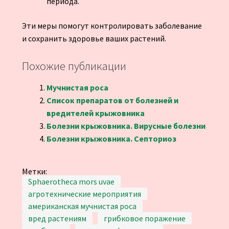
периода.
Эти меры помогут контролировать заболевание
и сохранить здоровье ваших растений.
Похожие публикации
Мучнистая роса
Список препаратов от болезней и
вредителей крыжовника
Болезни крыжовника. Вирусные болезни
Болезни крыжовника. Септориоз
Метки:
Sphaerotheca mors uvae
агротехнические мероприятия
американская мучнистая роса
вред растениям
грибковое поражение