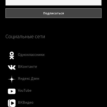
Социальные сети
Одноклассники
ВКонтакте
Яндекс Дзен
YouTube
ВКВидео