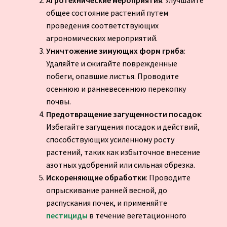
Агротехнические мероприятия
: Улучшайте
общее состояние растений путем
проведения соответствующих
агрономических мероприятий.
Уничтожение зимующих форм гриба
:
Удаляйте и сжигайте поврежденные
побеги, опавшие листья. Проводите
осеннюю и ранневесеннюю перекопку
почвы.
Предотвращение загущенности посадок
:
Избегайте загущения посадок и действий,
способствующих усиленному росту
растений, таких как избыточное внесение
азотных удобрений или сильная обрезка.
Искореняющие обработки
: Проводите
опрыскивание ранней весной, до
распускания почек, и применяйте
пестициды
в течение вегетационного