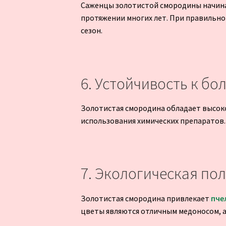
Саженцы золотистой смородины начина
протяжении многих лет. При правильно
сезон.
6. Устойчивость к бо
Золотистая смородина обладает высоко
использования химических препаратов.
7. Экологическая по
Золотистая смородина привлекает
пче
цветы являются отличным медоносом, а