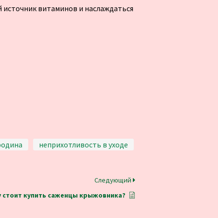
й источник витаминов и наслаждаться
родина
неприхотливость в уходе
Следующий
 стоит купить саженцы крыжовника?