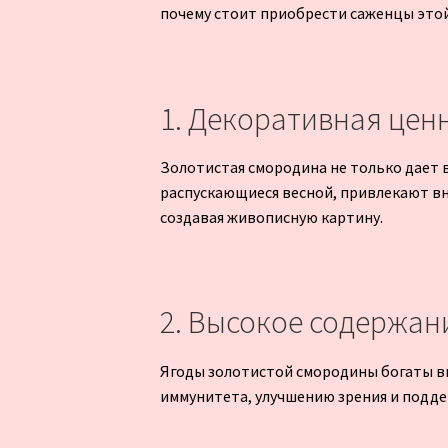
почему стоит приобрести саженцы это
1. Декоративная цен
Золотистая смородина не только дает в
распускающиеся весной, привлекают вн
создавая живописную картину.
2. Высокое содержан
Ягоды золотистой смородины богаты ви
иммунитета, улучшению зрения и поддер