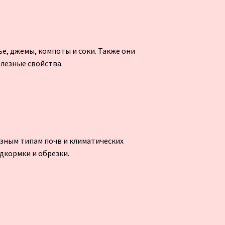
е, джемы, компоты и соки. Также они
олезные свойства.
азным типам почв и климатических
одкормки и обрезки.