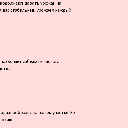
продолжают давать урожай на
ая вас стабильным урожаем каждый
 позволяет избежать частого
дства.
оразнообразия на вашем участке. Её
розию.