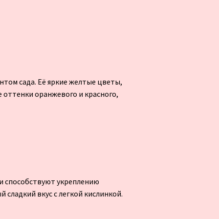
нтом сада. Её яркие желтые цветы,
 оттенки оранжевого и красного,
ни способствуют укреплению
 сладкий вкус с легкой кислинкой.