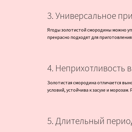
3. Универсальное пр
Ягоды золотистой смородины можно упо
прекрасно подходят для приготовления 
4. Неприхотливость в
Золотистая смородина отличается выно
условий, устойчива к засухе и морозам.
5. Длительный пери