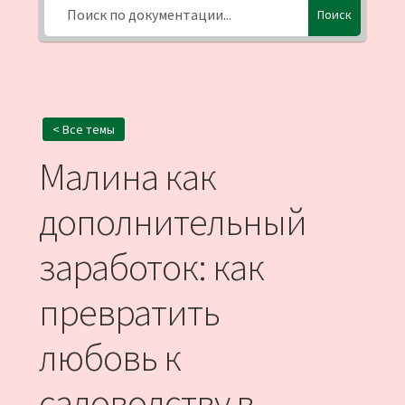
Поиск
< Все темы
Малина как
дополнительный
заработок: как
превратить
любовь к
садоводству в