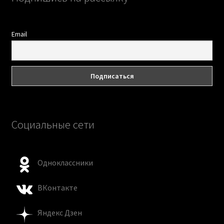
Email
Социальные сети
Одноклассники
ВКонтакте
Яндекс Дзен