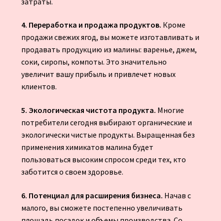
затраты.
4. Переработка и продажа продуктов.
Кроме
продажи свежих ягод, вы можете изготавливать и
продавать продукцию из малины: варенье, джем,
соки, сиропы, компоты. Это значительно
увеличит вашу прибыль и привлечет новых
клиентов.
5. Экологическая чистота продукта.
Многие
потребители сегодня выбирают органические и
экологически чистые продукты. Выращенная без
применения химикатов малина будет
пользоваться высоким спросом среди тех, кто
заботится о своем здоровье.
6. Потенциал для расширения бизнеса.
Начав с
малого, вы сможете постепенно увеличивать
площадь посадок и объемы производства. Со