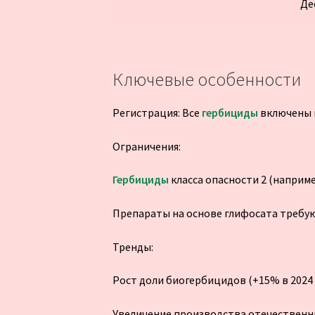
Де
Ключевые особенности
Регистрация: Все
гербициды
включены в
Ограничения:
Гербициды
класса опасности 2 (наприме
Препараты на основе глифосата требую
Тренды:
Рост доли биогербицидов (+15% в 2024 г
Увеличение производства отечественны