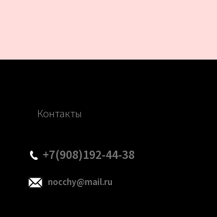
Контакты
+7(908)192-44-38
nocchy@mail.ru