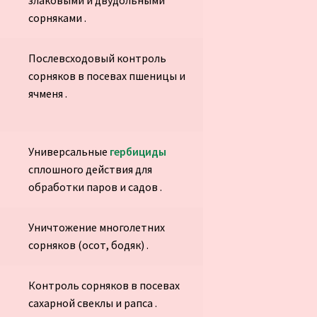
сорняками .
Послевсходовый контроль
сорняков в посевах пшеницы и
ячменя .
Универсальные
гербициды
сплошного действия для
обработки паров и садов .
Уничтожение многолетних
сорняков (осот, бодяк) .
Контроль сорняков в посевах
сахарной свеклы и рапса .