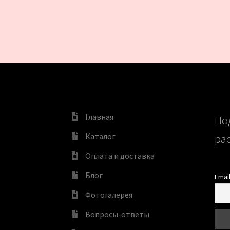
Главная
По
Каталог
ра
Оплата и доставка
Блог
Emai
Фотогалерея
Вопросы-ответы