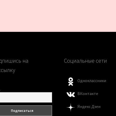
дпишись на
Социальные сети
ссылку
Одноклассники
l
ВКонтакте
Яндекс Дзен