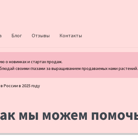
а
Блог
Отзывы
Контакты
ю о новинках и стартах продаж.
блюдай своими глазами за выращиванием продаваемых нами растений
в России в 2025 году
ак мы можем помоч