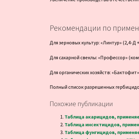
Рекомендации по приме
Для зерновых культур: «Линтур» (2,4-Д
Для сахарной свеклы: «Профессор» (ко
Для органических хозяйств: «Бактофит
Полный список разрешенных гербицидо
Похожие публикации
Таблица акарицидов, применяем
Таблица инсектицидов, применя
Таблица фунгицидов, применяем