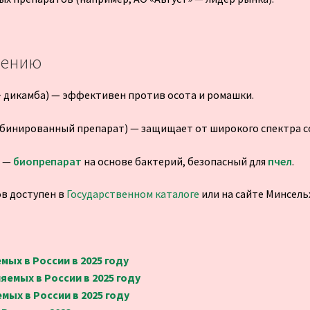
нению
 + дикамба) — эффективен против осота и ромашки.
мбинированный препарат) — защищает от широкого спектра с
» —
биопрепарат
на основе бактерий, безопасный для
пчел
.
в доступен в
Государственном каталоге
или на сайте Минсель
ых в России в 2025 году
емых в России в 2025 году
ых в России в 2025 году