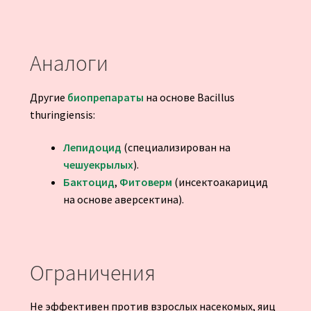
Аналоги
Другие
биопрепараты
на основе Bacillus
thuringiensis:
Лепидоцид
(специализирован на
чешуекрылых
).
Бактоцид
,
Фитоверм
(инсектоакарицид
на основе аверсектина).
Ограничения
Не эффективен против взрослых насекомых, яиц