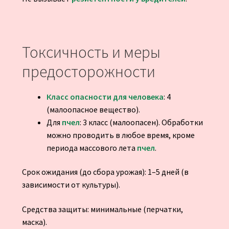
Токсичность и меры
предосторожности
Класс опасности для человека
: 4
(малоопасное вещество).
Для
пчел
: 3 класс (малоопасен). Обработки
можно проводить в любое время, кроме
периода массового лета
пчел
.
Срок ожидания (до сбора урожая): 1–5 дней (в
зависимости от культуры).
Средства защиты: минимальные (перчатки,
маска).