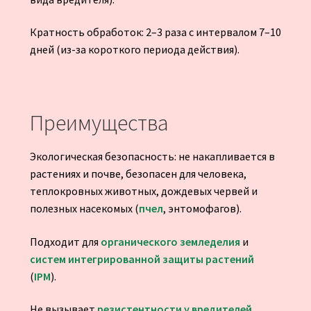
Кратность обработок: 2–3 раза с интервалом 7–10
дней (из-за короткого периода действия).
Преимущества
Экологическая безопасность: не накапливается в
растениях и почве, безопасен для человека,
теплокровных животных, дождевых червей и
полезных насекомых (
пчел
, энтомофагов).
Подходит для
органического земледелия
и
систем интегрированной защиты растений
(
IPM
).
Не вызывает
резистентности у вредителей
.