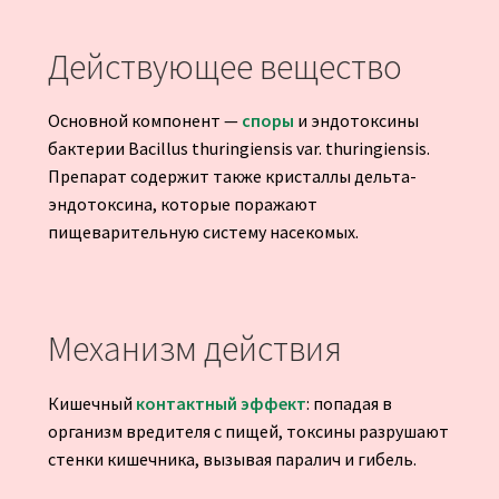
Действующее вещество
Основной компонент —
споры
и эндотоксины
бактерии Bacillus thuringiensis var. thuringiensis.
Препарат содержит также кристаллы дельта-
эндотоксина, которые поражают
пищеварительную систему насекомых.
Механизм действия
Кишечный
контактный эффект
: попадая в
организм вредителя с пищей, токсины разрушают
стенки кишечника, вызывая паралич и гибель.