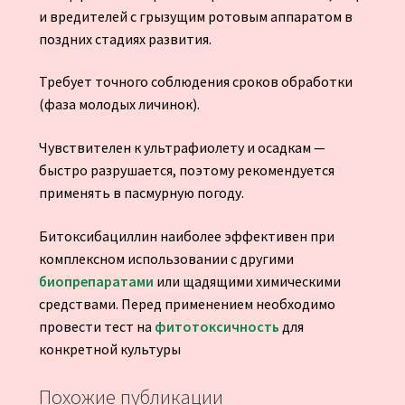
и вредителей с грызущим ротовым аппаратом в
поздних стадиях развития.
Требует точного соблюдения сроков обработки
(фаза молодых личинок).
Чувствителен к ультрафиолету и осадкам —
быстро разрушается, поэтому рекомендуется
применять в пасмурную погоду.
Битоксибациллин наиболее эффективен при
комплексном использовании с другими
биопрепаратами
или щадящими химическими
средствами. Перед применением необходимо
провести тест на
фитотоксичность
для
конкретной культуры
Похожие публикации