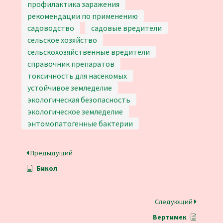
профилактика заражения
рекомендации по применению
садоводство
садовые вредители
сельское хозяйство
сельскохозяйственные вредители
справочник препаратов
токсичность для насекомых
устойчивое земледелие
экологическая безопасность
экологическое земледелие
энтомопатогенные бактерии
Предыдущий
Бикол
Следующий
Вертимек