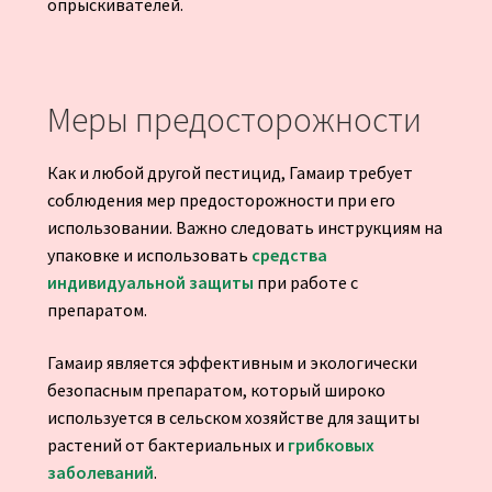
опрыскивателей.
Меры предосторожности
Как и любой другой пестицид, Гамаир требует
соблюдения мер предосторожности при его
использовании. Важно следовать инструкциям на
упаковке и использовать
средства
индивидуальной защиты
при работе с
препаратом.
Гамаир является эффективным и экологически
безопасным препаратом, который широко
используется в сельском хозяйстве для защиты
растений от бактериальных и
грибковых
заболеваний
.