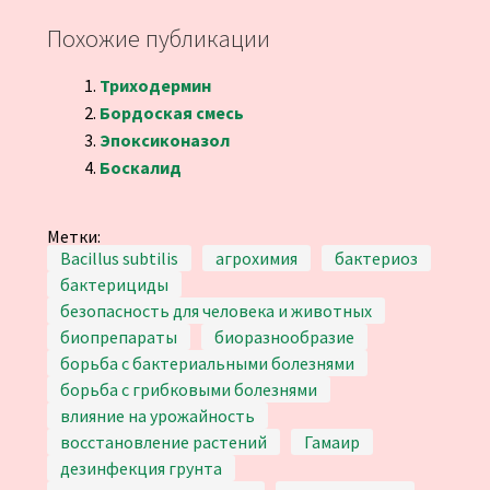
Похожие публикации
Триходермин
Бордоская смесь
Эпоксиконазол
Боскалид
Метки:
Bacillus subtilis
агрохимия
бактериоз
бактерициды
безопасность для человека и животных
биопрепараты
биоразнообразие
борьба с бактериальными болезнями
борьба с грибковыми болезнями
влияние на урожайность
восстановление растений
Гамаир
дезинфекция грунта