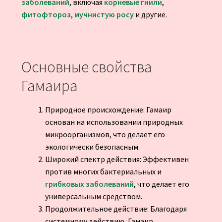
заболеваний
, включая
корневые гнили
,
фитофтороз
,
мучнистую росу
и другие.
Основные свойства
Гамаира
Природное происхождение: Гамаир
основан на использовании природных
микроорганизмов, что делает его
экологически безопасным.
Широкий спектр действия: Эффективен
против многих бактериальных и
грибковых заболеваний
, что делает его
универсальным средством.
Продолжительное действие: Благодаря
системному действию, Гамаир