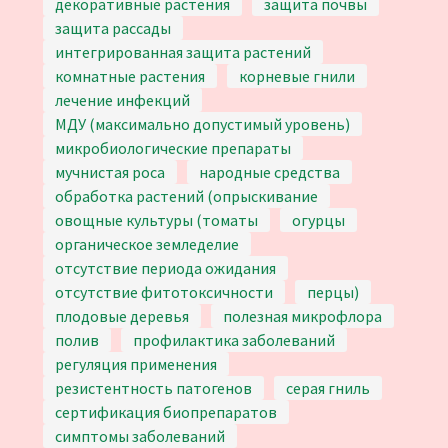
декоративные растения
защита почвы
защита рассады
интегрированная защита растений
комнатные растения
корневые гнили
лечение инфекций
МДУ (максимально допустимый уровень)
микробиологические препараты
мучнистая роса
народные средства
обработка растений (опрыскивание
овощные культуры (томаты
огурцы
органическое земледелие
отсутствие периода ожидания
отсутствие фитотоксичности
перцы)
плодовые деревья
полезная микрофлора
полив
профилактика заболеваний
регуляция применения
резистентность патогенов
серая гниль
сертификация биопрепаратов
симптомы заболеваний