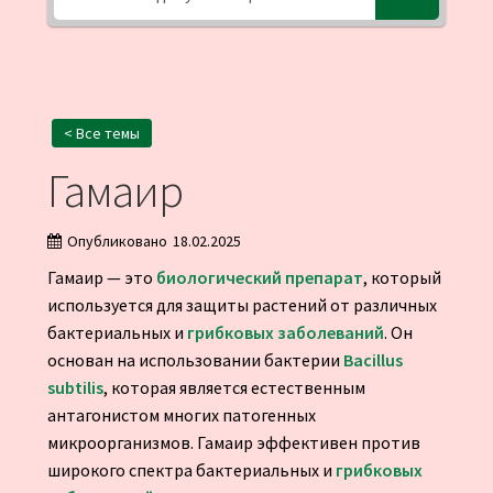
< Все темы
Гамаир
Опубликовано
18.02.2025
Гамаир — это
биологический препарат
, который
используется для защиты растений от различных
бактериальных и
грибковых заболеваний
. Он
основан на использовании бактерии
Bacillus
subtilis
, которая является естественным
антагонистом многих патогенных
микроорганизмов. Гамаир эффективен против
широкого спектра бактериальных и
грибковых