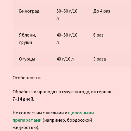
Виноград
50–60 г/10
До 4 раз
л
Яблони,
40–50 г/10
6 раз
груши
л
Огурцы
40 г/10 л
3 раза
Особенности:
Обработки проводят в сухую погоду, интервал —
7–14 дней.
Не совместим с кислыми и
щелочными
препаратами
(например, бордосской
жидкостью).