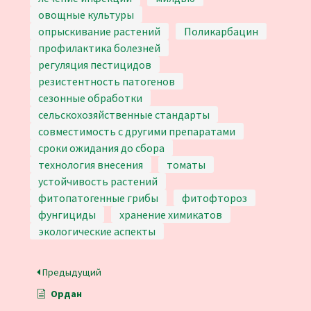
овощные культуры
опрыскивание растений
Поликарбацин
профилактика болезней
регуляция пестицидов
резистентность патогенов
сезонные обработки
сельскохозяйственные стандарты
совместимость с другими препаратами
сроки ожидания до сбора
технология внесения
томаты
устойчивость растений
фитопатогенные грибы
фитофтороз
фунгициды
хранение химикатов
экологические аспекты
Предыдущий
Ордан