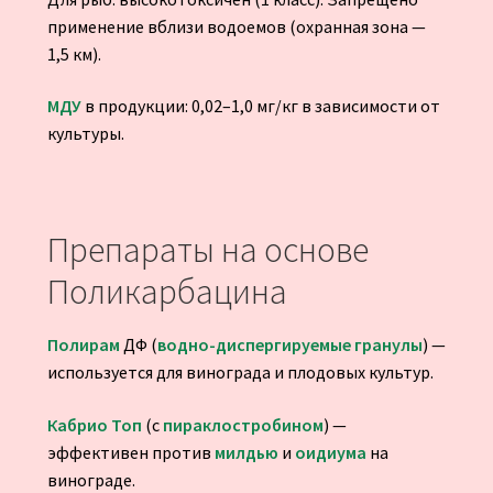
применение вблизи водоемов (охранная зона —
1,5 км).
МДУ
в продукции: 0,02–1,0 мг/кг в зависимости от
культуры.
Препараты на основе
Поликарбацина
Полирам
ДФ (
водно-диспергируемые гранулы
) —
используется для винограда и плодовых культур.
Кабрио Топ
(с
пираклостробином
) —
эффективен против
милдью
и
оидиума
на
винограде.