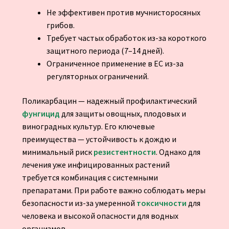
Не эффективен против мучнисторосяных
грибов.
Требует частых обработок из-за короткого
защитного периода (7–14 дней).
Ограниченное применение в ЕС из-за
регуляторных ограничений.
Поликарбацин — надежный профилактический
фунгицид
для защиты овощных, плодовых и
виноградных культур. Его ключевые
преимущества — устойчивость к дождю и
минимальный риск
резистентности
. Однако для
лечения уже инфицированных растений
требуется комбинация с системными
препаратами. При работе важно соблюдать меры
безопасности из-за умеренной
токсичности
для
человека и высокой опасности для водных
организмов.