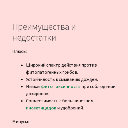
Преимущества и
недостатки
Плюсы:
Широкий спектр действия против
фитопатогенных грибов.
Устойчивость к смыванию дождем.
Низкая
фитотоксичность
при соблюдении
дозировок.
Совместимость с большинством
инсектицидов
и удобрений.
Минусы: