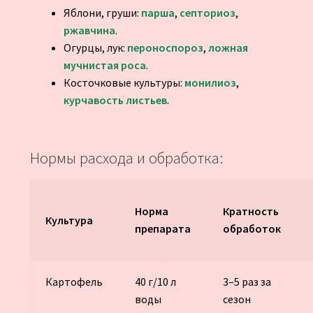
Яблони, груши:
парша
,
септориоз
,
ржавчина
.
Огурцы, лук:
пероноспороз
,
ложная
мучнистая роса
.
Косточковые культуры:
монилиоз
,
курчавость листьев
.
Нормы расхода и обработка:
Норма
Кратность
Культура
препарата
обработок
Картофель
40 г/10 л
3–5 раз за
воды
сезон