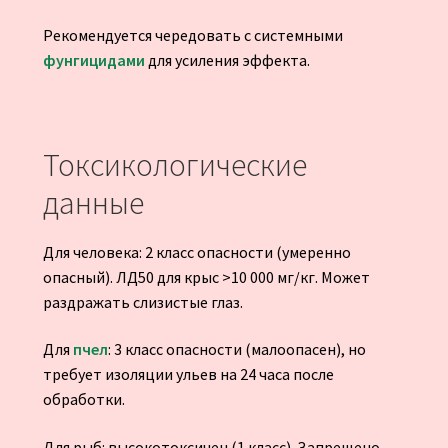
Рекомендуется чередовать с системными
фунгицидами
для усиления эффекта.
Токсикологические
данные
Для человека: 2 класс опасности (умеренно
опасный). ЛД50 для крыс >10 000 мг/кг. Может
раздражать слизистые глаз.
Для
пчел
: 3 класс опасности (малоопасен), но
требует изоляции ульев на 24 часа после
обработки.
Для рыб: высокотоксичен (1 класс). Запрещено