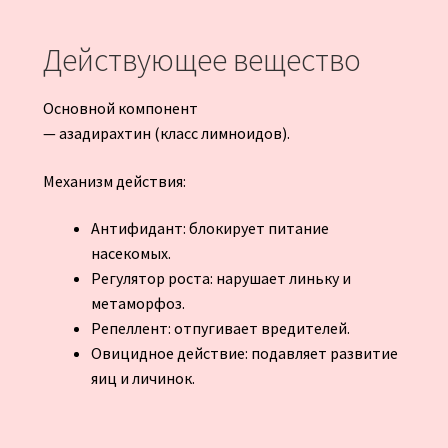
Действующее вещество
Основной компонент
— азадирахтин (класс лимноидов).
Механизм действия:
Антифидант: блокирует питание
насекомых.
Регулятор роста: нарушает линьку и
метаморфоз.
Репеллент: отпугивает вредителей.
Овицидное действие: подавляет развитие
яиц и личинок.