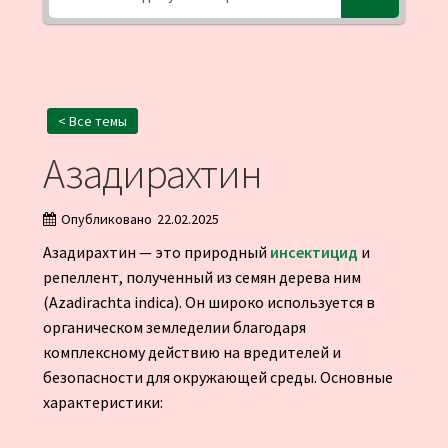
< Все темы
Азадирахтин
Опубликовано
22.02.2025
Азадирахтин — это природный
инсектицид
и
репеллент, полученный из семян дерева ним
(Azadirachta indica). Он широко используется в
органическом земледелии благодаря
комплексному действию на вредителей и
безопасности для окружающей среды. Основные
характеристики: