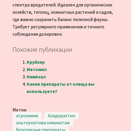
спектра вредителей. Идеален для органических
хозяйств, теплиц, комнатных растений и садов,
где важно сохранить баланс полезной фауны.
Требует регулярного применения и точного
соблюдения дозировок.
Похожие публикации
Круйзер
Метомил
НимАзал
Какие препараты от клеща вы
используете?
Метки:
агрохимия
Азадирахтин
альтернатива химикатам
безопасные препараты