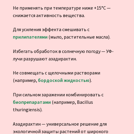
Не применять при температуре ниже +15°C —
снижается активность вещества.
Для усиления эффекта смешивать с
прилипателями
(мыло, растительные масла).
Избегать обработок в солнечную погоду — УФ-
лучи разрушают азадирахтин.
Не совмещать с щелочными растворами
(например,
бордоской жидкостью
).
При сильном заражении комбинировать с
биопрепаратами
(например, Bacillus
thuringiensis).
Азадирахтин — универсальное решение для
экологичной защиты растений от широкого