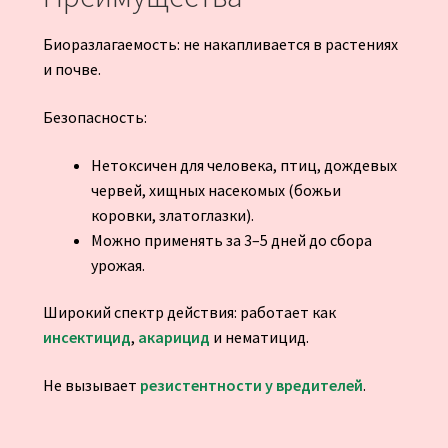
Биоразлагаемость: не накапливается в растениях
и почве.
Безопасность:
Нетоксичен для человека, птиц, дождевых
червей, хищных насекомых (божьи
коровки, златоглазки).
Можно применять за 3–5 дней до сбора
урожая.
Широкий спектр действия: работает как
инсектицид
,
акарицид
и нематицид.
Не вызывает
резистентности у вредителей
.