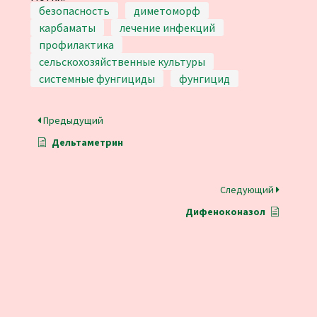
безопасность
диметоморф
карбаматы
лечение инфекций
профилактика
сельскохозяйственные культуры
системные фунгициды
фунгицид
Предыдущий
Дельтаметрин
Следующий
Дифеноконазол