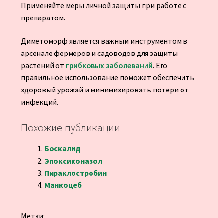
Применяйте меры личной защиты при работе с
препаратом.
Диметоморф является важным инструментом в
арсенале фермеров и садоводов для защиты
растений от
грибковых заболеваний
. Его
правильное использование поможет обеспечить
здоровый урожай и минимизировать потери от
инфекций.
Похожие публикации
Боскалид
Эпоксиконазол
Пираклостробин
Манкоцеб
Метки: