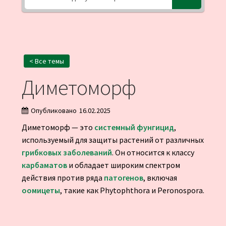
< Все темы
Диметоморф
Опубликовано
16.02.2025
Диметоморф — это
системный
фунгицид
,
используемый для защиты растений от различных
грибковых заболеваний
. Он относится к классу
карбаматов
и обладает широким спектром
действия против ряда
патогенов
, включая
оомицеты
, такие как Phytophthora и Peronospora.