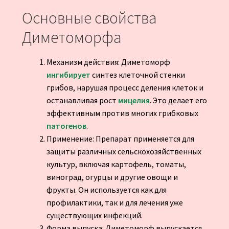
Основные свойства
Диметоморфа
Механизм действия: Диметоморф
ингибирует
синтез клеточной стенки
грибов, нарушая процесс деления клеток и
останавливая рост
мицелия
. Это делает его
эффективным против многих грибковых
патогенов
.
Применение: Препарат применяется для
защиты различных сельскохозяйственных
культур, включая картофель, томаты,
виноград, огурцы и другие овощи и
фрукты. Он используется как для
профилактики, так и для лечения уже
существующих инфекций.
Форма выпуска: Диметоморф выпускается