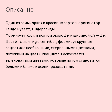
Описание
Один из самых ярких и красивых сортов, оригинатор
Гвидо Руветт, Нидерланды.
Формирует куст, высотой около 1 м и шириной 0,9 — 1 м.
Цветёт с июля и до сентября, формируя крупные
соцветия с необычными, стерильными цветками,
похожими на цветы гиацинта. Распускается
зеленоватыми цветами, которые потом становится
белыми и ближе к осени- розоватыми.