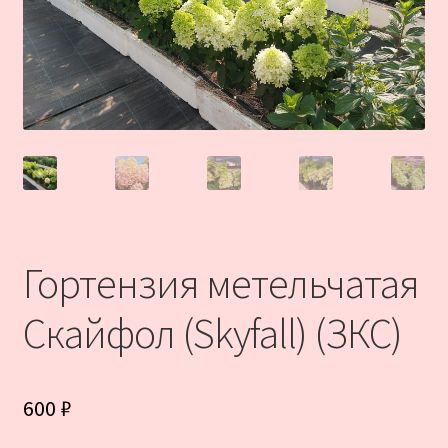
Гортензия метельчатая
Скайфол (Skyfall) (ЗКС)
600
₽