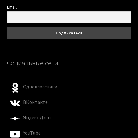
Email
Социальные сети
Одноклассники
ВКонтакте
Яндекс Дзен
YouTube