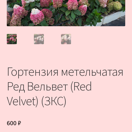
Гортензия метельчатая
Ред Вельвет (Red
Velvet) (ЗКС)
600
₽