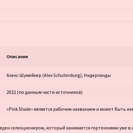
Описание
Алекс Шумейкер (Alex Schuilenburg), Нидерланды
2022 (по данным части источников)
«Pink Shade» является рабочим названием и может быть из
веден селекционером, который занимается гортензиями уже в