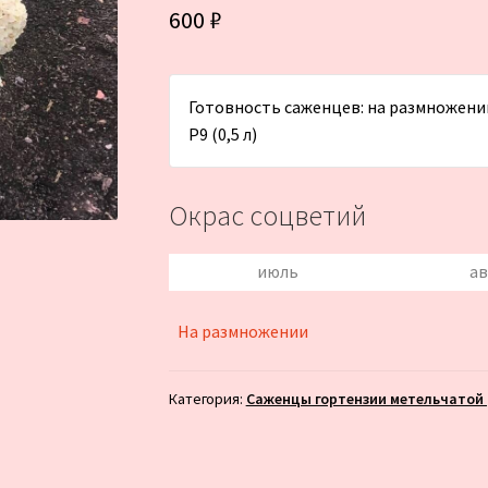
600
₽
Готовность саженцев: на размножени
Р9 (0,5 л)
Окрас соцветий
июль
ав
На размножении
Категория:
Саженцы гортензии метельчатой (