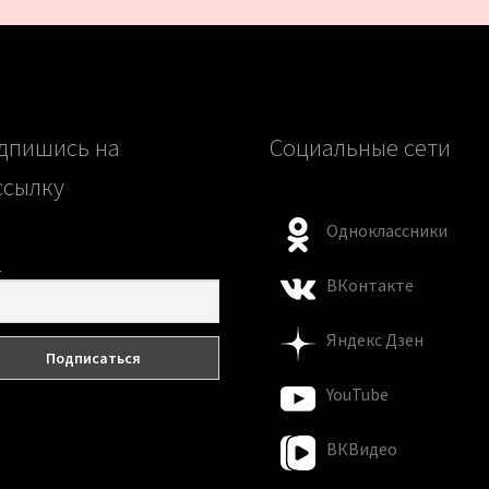
дпишись на
Социальные сети
ссылку
Одноклассники
l
ВКонтакте
Яндекс Дзен
YouTube
ВКВидео