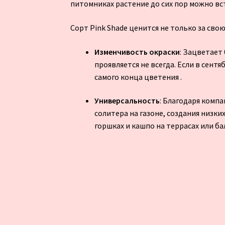
питомниках растение до сих пор можно в
Сорт Pink Shade ценится не только за свою
Изменчивость окраски
: Зацветает
проявляется не всегда. Если в сен
самого конца цветения .
Универсальность
: Благодаря комп
солитера на газоне, создания низки
горшках и кашпо на террасах или б