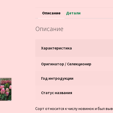
Описание
Детали
Описание
Характеристика
Оригинатор / Селекционер
Год интродукции
Статус названия
Сорт относится к числу новинок и был вы