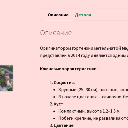
Описание
Детали
Описание
Оригинатором гортензии метельчатой
Мэ
представлен в 2014 году и является одним
Ключевые характеристики:
Соцветия:
Крупные (25–30 см), плотные, кон
В начале цветения — сливочно-бе
Куст:
Компактный, высота 1.2–1.5 м.
Побеги крепкие, не разваливаютс
Цветение: