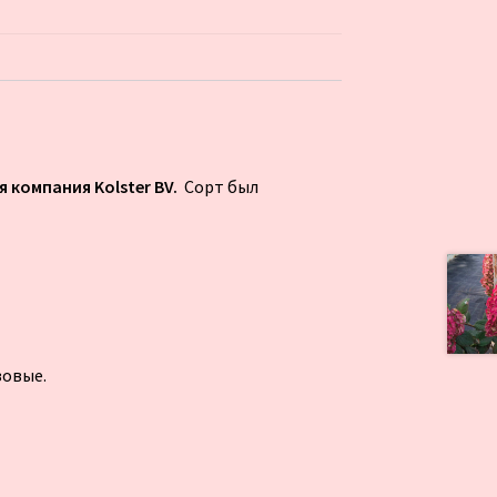
 компания Kolster BV.
Сорт был
зовые.