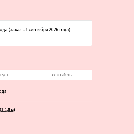
да (заказ с 1 сентября 2026 года)
густ
сентябрь
ода
1-1,5 м)