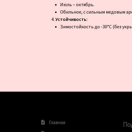
Июль – октябрь.
Обильное, с сильным медовым ар
Устойчивость:
Зимостойкость до -30°C (без укрыт
Главная
По