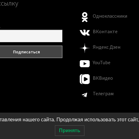
ссылку
Одноклассники
l
ВКонтакте
Яндекс Дзен
YouTube
ВКВидео
Телеграм
авления нашего сайта. Продолжая использовать этот сайт,
Принять