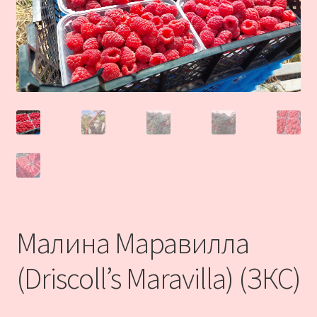
Малина Маравилла
(Driscoll’s Maravilla) (ЗКС)