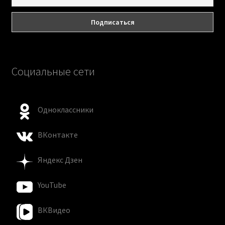
Социальные сети
Одноклассники
ВКонтакте
Яндекс Дзен
YouTube
ВКВидео