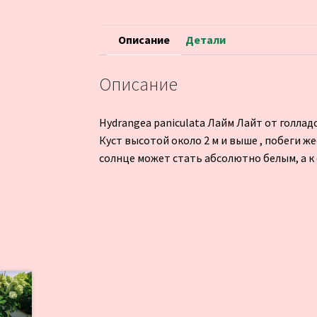
Описание
Детали
Описание
Hydrangea paniculata Лайм Лайт от голла
Куст высотой около 2 м и выше , побеги ж
солнце может стать абсолютно белым, а к