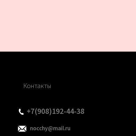
Контакты
+7(908)192-44-38
nocchy@mail.ru