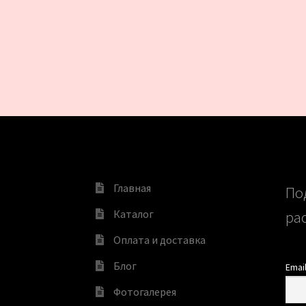
Главная
По
Каталог
ра
Оплата и доставка
Блог
Emai
Фотогалерея