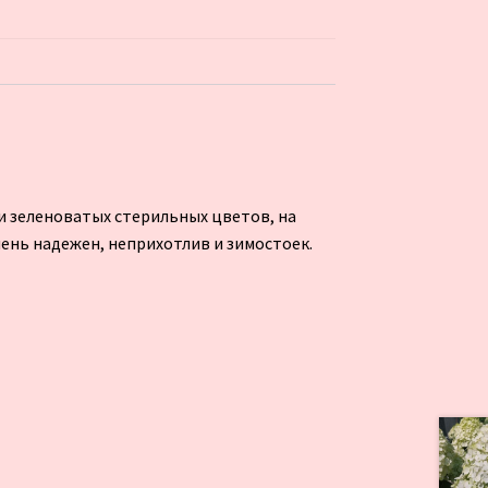
ми зеленоватых стерильных цветов, на
чень надежен, неприхотлив и зимостоек.