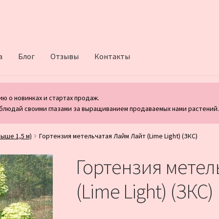
а
Блог
Отзывы
Контакты
ю о новинках и стартах продаж.
блюдай своими глазами за выращиванием продаваемых нами растений
ыше 1,5 м)
Гортензия метельчатая Лайм Лайт (Lime Light) (ЗКС)
Гортензия метел
(Lime Light) (ЗКС)