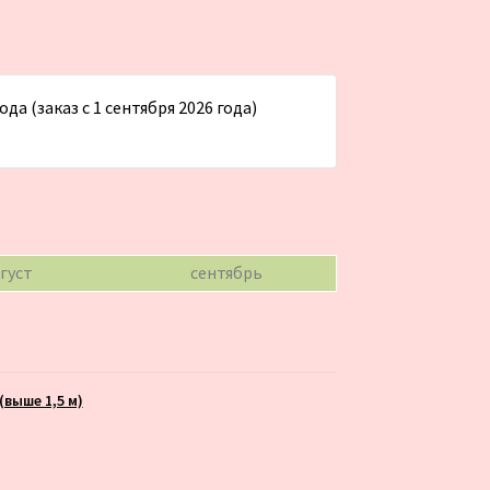
да (заказ с 1 сентября 2026 года)
густ
сентябрь
выше 1,5 м)