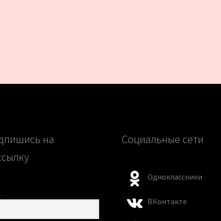
дпишись на
Социальные сети
ссылку
Одноклассники
l
ВКонтакте