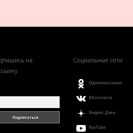
дпишись на
Социальные сети
ссылку
Одноклассники
l
ВКонтакте
Яндекс Дзен
YouTube