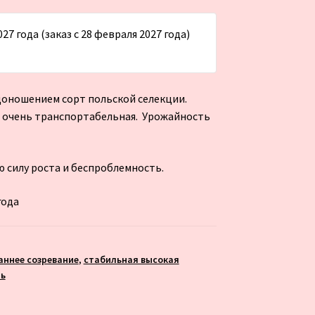
7 года (заказ с 28 февраля 2027 года)
доношением сорт польской селекции.
ая, очень транспортабельная. Урожайность
ю силу роста и беспроблемность.
года
аннее созревание
,
стабильная высокая
ь