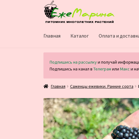
Перейти
Перейти
к
к
навигации
содержимому
Главная
Каталог
Оплата и доставк
Подпишись на рассылку
и получай информаци
Подпишись на канал в
Телеграм
или
Макс
и на
Главная
Саженцы ежевики. Ранние сорта