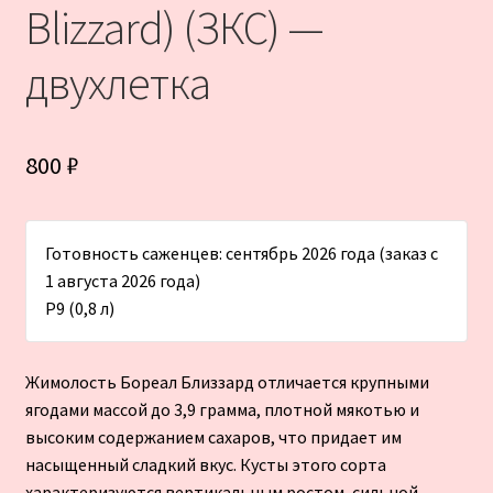
Blizzard) (ЗКС) —
двухлетка
800
₽
Готовность саженцев: сентябрь 2026 года (заказ с
1 августа 2026 года)
Р9 (0,8 л)
Жимолость Бореал Близзард отличается крупными
ягодами массой до 3,9 грамма, плотной мякотью и
высоким содержанием сахаров, что придает им
насыщенный сладкий вкус. Кусты этого сорта
характеризуются вертикальным ростом, сильной