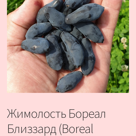
Жимолость Бореал
Близзард (Boreal