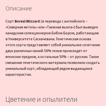
Описание
Сорт
Boreal Blizzard
(в переводе с английского –
«Северная метель» или «Таежная вьюга») был выведен
канадским селекционером Бобом Бором, работающим
в Университете Саскачевана. Генетическая основа
этого сорта представляет собой уникальное сочетание
двух различных линий: 50% генов происходят от
японских предков, а остальные 50% – от русских. Такое
смешение генетического материала позволило создать
уникальный сорт, обладающий рядом выдающихся
характеристик.
Цветение и опылители