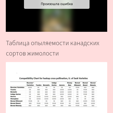
Таблица опыляемости канадских
сортов жимолости