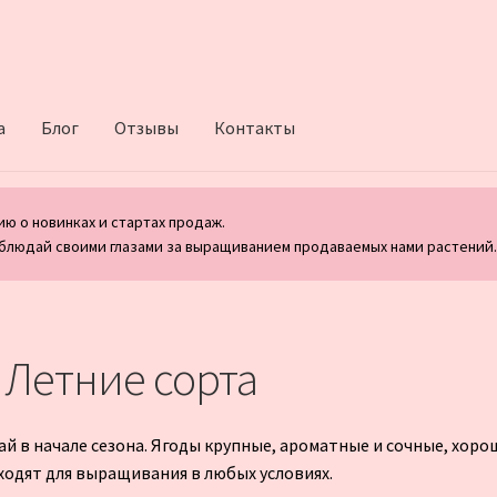
а
Блог
Отзывы
Контакты
ю о новинках и стартах продаж.
блюдай своими глазами за выращиванием продаваемых нами растений
 Летние сорта
 в начале сезона. Ягоды крупные, ароматные и сочные, хорош
одят для выращивания в любых условиях.