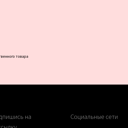
венного товара
дпишись на
Социальные сети
ссылку