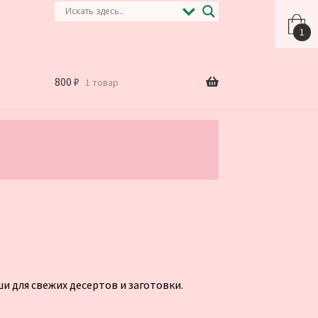
1
800
₽
1 товар
.
и для свежих десертов и заготовки.